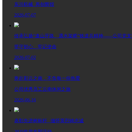
东川机械 再创辉煌
2026-07-07
传承弘扬“逢山开路、遇水架桥”铁道兵精神——公司党支部
坚守初心、牢记使命
2026-07-02
奔赴彩云之南，不负每一份热爱
公司优秀员工云南休闲之旅
2026-06-16
表彰先进树标杆 缅怀英烈铸忠诚
2025年党支部活动