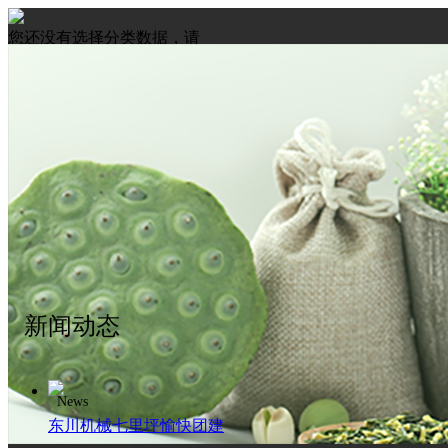
您还没有选择分类数据，请
先选择数据
新闻动态
News
东川机械七里坪愉快团建