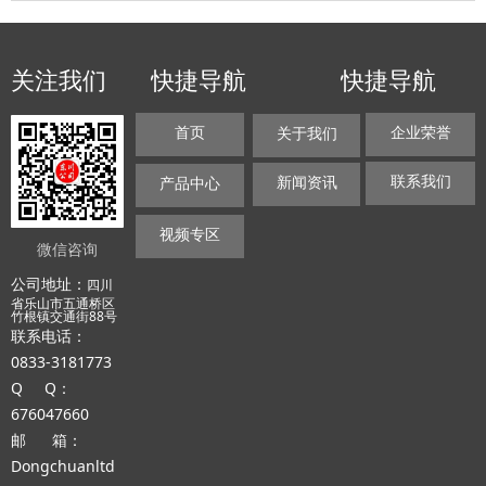
关注我们
快捷导航
快捷导航
首页
企业荣誉
关于我们
联系我们
新闻资讯
产品中心
视频专区
微信咨询
公司地址：
四川
省乐山市五通桥区
竹根镇交通街88号
联系电话：
0833-3181773
Q Q：
676047660
邮 箱：
Dongchuanltd