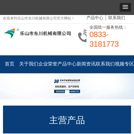
产品中心
联系我们
欢迎来到乐山市东川机械有限公司官方网站！
全国统一服务热线：
0833-
3181773
首页
关于我们
企业荣誉
产品中心
新闻资讯
联系我们
视频专区
ꂃ
ꁹ
主营产品