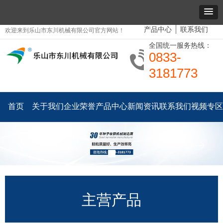
产品中心
联系我们
欢迎来到乐山市东川机械有限公司官方网站！
全国统一服务热线：
0833-
3181773
首页
关于我们
企业荣誉
产品中心
新闻资讯
联系我们
视频专区
ꂃ
ꁹ
主营产品