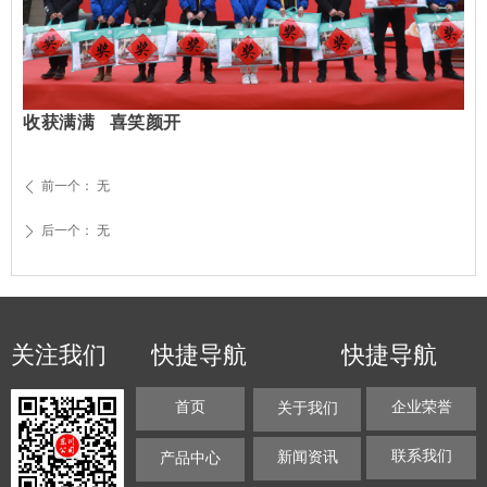
收获满满 喜笑颜开
前一个：
无
ꄴ
后一个：
无
ꄲ
关注我们
快捷导航
快捷导航
首页
企业荣誉
关于我们
联系我们
新闻资讯
产品中心