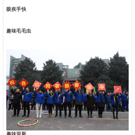
眼疾手快
趣味毛毛虫
趣味迎新