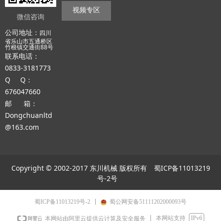
视频专区
微信咨询
公司地址：
四川
省乐山市五通桥区
竹根镇交通街88号
联系电话：
0833-3181773
Q Q：
676047660
邮 箱：
Dongchuanltd
@163.com
Copyright © 2002-2017 东川机械 版权所有
蜀ICP备11013219
号-2号
蜀ICP备11013219号-2
蜀公网安备51111202000093号
本网站支持
IPv6
本网站由阿里云提供云计算及安全服务