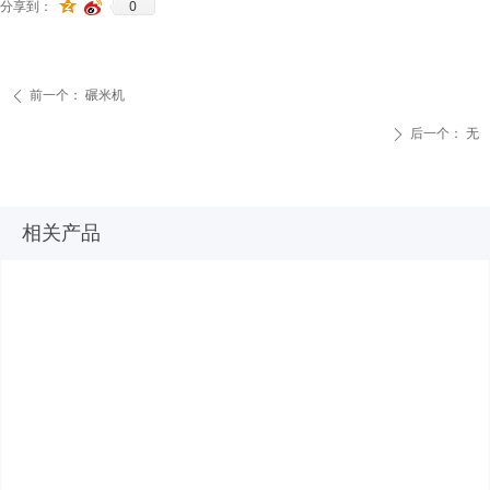
0
分享到：
前一个：
碾米机
ꄴ
后一个：
无
ꄲ
相关产品