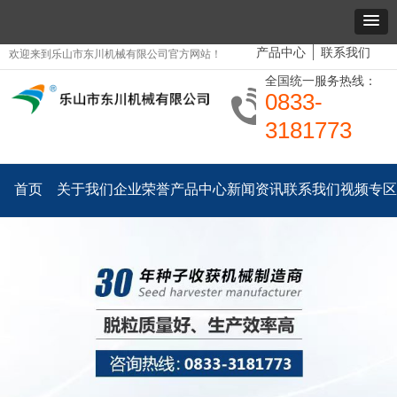
产品中心
联系我们
欢迎来到乐山市东川机械有限公司官方网站！
全国统一服务热线：
0833-
3181773
首页
关于我们
企业荣誉
产品中心
新闻资讯
联系我们
视频专区