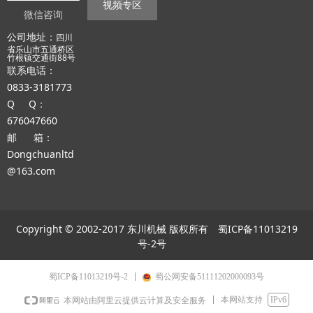
视频专区
微信咨询
公司地址：
四川
省乐山市五通桥区
竹根镇交通街88号
联系电话：
0833-3181773
Q Q：
676047660
邮 箱：
Dongchuanltd
@163.com
Copyright © 2002-2017 东川机械 版权所有
蜀ICP备11013219
号-2号
蜀ICP备11013219号-2
蜀公网安备51111202000093号
本网站支持
IPv6
本网站由阿里云提供云计算及安全服务