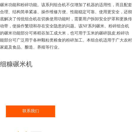
碾米功能和粉碎功能。该系列组合机不仅增加了机器的适用性，而且配套
合理、结构简单紧凑、操作维修方便、性能稳定可靠、使用更安全，还彻
底解决了传统组合机在切换使用功能时，需要用户拆卸安全护罩和更换传
动带，使操作繁琐和存在安全隐患的问题。该NF系列碾米、粉碎组合机
的碾米功能部分可将稻谷加工成大米，也可用于玉米的碾碎脱皮;粉碎功
能部分可广泛用于各种颗粒类粮食的粉碎加工。本组合机适用于广大农村
家庭及食品、酿造、养殖等行业。
细糠碾米机
联系我们