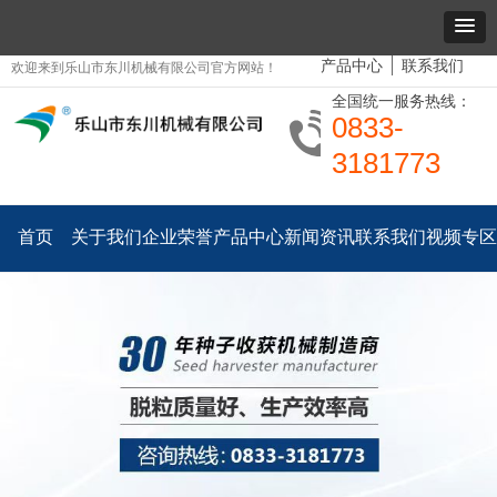
产品中心
联系我们
欢迎来到乐山市东川机械有限公司官方网站！
全国统一服务热线：
0833-
3181773
首页
关于我们
企业荣誉
产品中心
新闻资讯
联系我们
视频专区