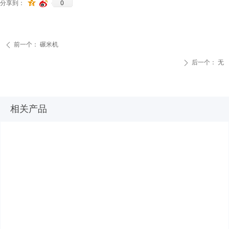
0
分享到：
前一个：
碾米机
ꄴ
后一个：
无
ꄲ
相关产品