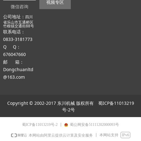
视频专区
微信咨询
公司地址：
四川
省乐山市五通桥区
竹根镇交通街88号
联系电话：
0833-3181773
Q Q：
676047660
邮 箱：
Dongchuanltd
@163.com
Copyright © 2002-2017 东川机械 版权所有
蜀ICP备11013219
号-2号
蜀ICP备11013219号-2
蜀公网安备51111202000093号
本网站支持
IPv6
本网站由阿里云提供云计算及安全服务