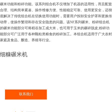
碾米功能和粉碎功能。该系列组合机不仅增加了机器的适用性，而且配套
合理、结构简单紧凑、操作维修方便、性能稳定可靠、使用更安全，还彻
底解决了传统组合机在切换使用功能时，需要用户拆卸安全护罩和更换传
动带，使操作繁琐和存在安全隐患的问题。该NF系列碾米、粉碎组合机
的碾米功能部分可将稻谷加工成大米，也可用于玉米的碾碎脱皮;粉碎功
能部分可广泛用于各种颗粒类粮食的粉碎加工。本组合机适用于广大农村
家庭及食品、酿造、养殖等行业。
细糠碾米机
联系我们