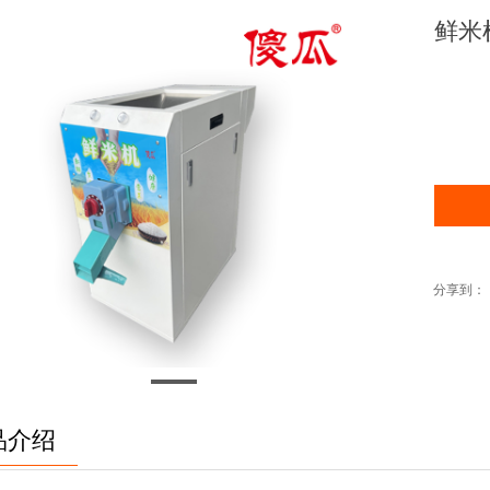
鲜米
分享到：
品介绍