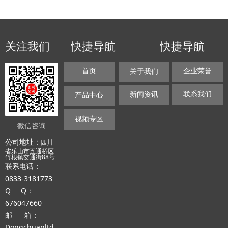
关注我们
快捷导航
快捷导航
首页
企业荣誉
关于我们
联系我们
新闻资讯
产品中心
视频专区
微信咨询
公司地址：
四川
省乐山市五通桥区
竹根镇交通街88号
联系电话：
0833-3181773
Q Q：
676047660
邮 箱：
Dongchuanltd