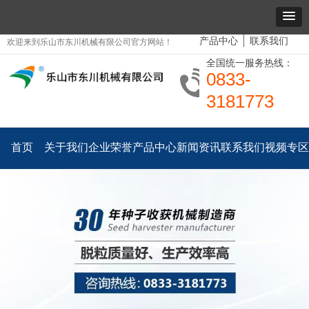
产品中心
联系我们
欢迎来到乐山市东川机械有限公司官方网站！
全国统一服务热线：
0833-
3181773
首页
关于我们
企业荣誉
产品中心
新闻资讯
联系我们
视频专区