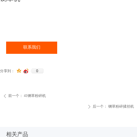
联系我们
0
分享到：
前一个：
41铡草粉碎机
ꄴ
后一个：
铡草粉碎揉丝机
ꄲ
相关产品